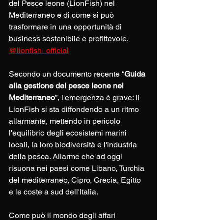
del Pesce leone (LionFish) nel 
Mediterraneo e di come si può 
trasformare in una opportunità di 
business sostenibile e profittevole. 
@lionfish_official
Secondo un documento recente “
Guida 
alla gestione del pesce leone nel 
Mediterraneo
”, l'emergenza è grave: il 
LionFish si sta diffondendo a un ritmo 
allarmante, mettendo in pericolo 
l'equilibrio degli ecosistemi marini 
locali, la loro biodiversità e l'industria 
della pesca. Allarme che ad oggi 
risuona nei paesi come Libano, Turchia 
del mediterraneo, Cipro, Grecia, Egitto 
e le coste a sud dell'Italia.
Come può il mondo degli affari 