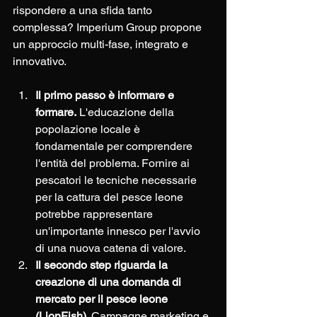
rispondere a una sfida tanto 
complessa? Imperium Group propone 
un approccio multi-fase, integrato e 
innovativo.
Il primo passo è informare e 
formare.
 L'educazione della 
popolazione locale è 
fondamentale per comprendere 
l'entità del problema. Fornire ai 
pescatori le tecniche necessarie 
per la cattura del pesce leone 
potrebbe rappresentare 
un'importante innesco per l'avvio 
di una nuova catena di valore.
Il secondo step riguarda la 
creazione di una domanda di 
mercato per il pesce leone 
(LionFish). 
Campagne marketing e 