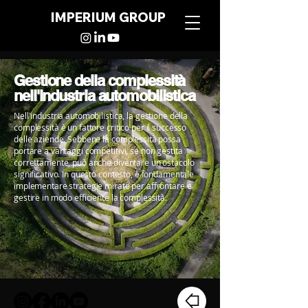
IMPERIUM GROUP
Gestione della complessità
nell'industria automobilistica
Nell'industria automobilistica, la gestione della
complessità è un fattore critico per il successo
delle aziende. Sebbene la complessità possa
portare a vantaggi competitivi, se non gestita
correttamente, può anche diventare un ostacolo
significativo. In questo contesto, è fondamentale
implementare strategie mirate per affrontare e
gestire in modo efficiente la complessità.