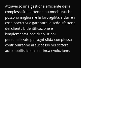
Attraverso una gestione efficiente della
complessità, le aziende automobilistiche
possono migliorare la loro agilità, ridurre i
costi operativi e garantire la soddisfazione
dei clienti. L'identificazione e
l'implementazione di soluzioni
personalizzate per ogni sfida complessa
contribuiranno al successo nel settore
automobilistico in continua evoluzione.