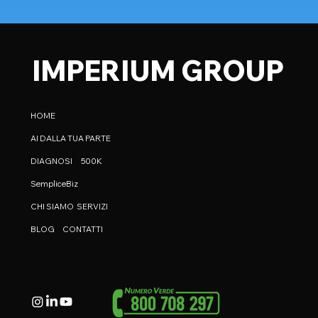
IMPERIUM GROUP
HOME
AI DALLA TUA PARTE
DIAGNOSI
500K
SempliceBiz
CHI SIAMO
SERVIZI
BLOG
CONTATTI