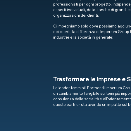
professionisti per ogni progetto, indipenden
esperti individuali, dotati anche di grandi ca
organizzazioni dei clienti.
Ci impegniamo solo dove possiamo aggiungere
dei clienti, la differenza di Imperium Group 
industrie e la società in generale:
Trasformare le Imprese e 
Le leader femminili Partner di Imperium Group
un cambiamento tangibile sui temi più importa
consulenza della socialità e all'orientamento
queste partner sta avendo un impatto sul bus