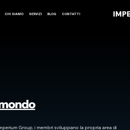
IMP
CHI SIAMO
SERVIZI
BLOG
CONTATTI
l mondo
Imperium Group, i membri sviluppano la propria area di