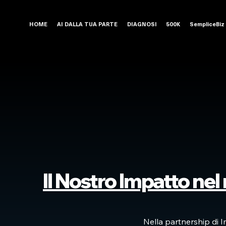
HOME
AI DALLA TUA PARTE
DIAGNOSI
500K
SempliceBiz
Il Nostro Impatto ne
Nella partnership di 