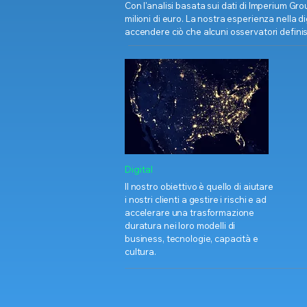
Con l'analisi basata sui dati di Imperium Grou
milioni di euro. La nostra esperienza nella d
accendere ciò che alcuni osservatori definis
Digital
Il nostro obiettivo è quello di aiutare
i nostri clienti a gestire i rischi e ad
accelerare una trasformazione
duratura nei loro modelli di
business, tecnologie, capacità e
cultura.