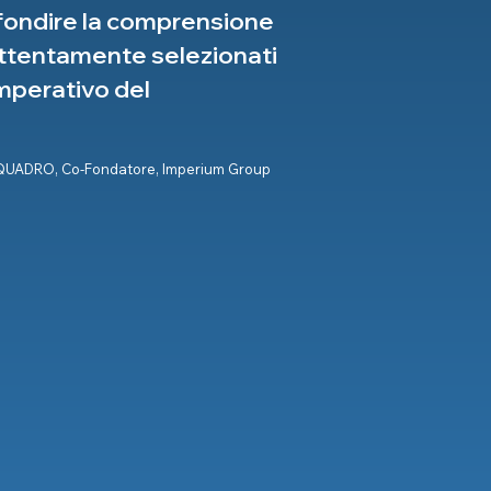
rofondire la comprensione
i attentamente selezionati
mperativo del
UADRO, Co-Fondatore, Imperium Group