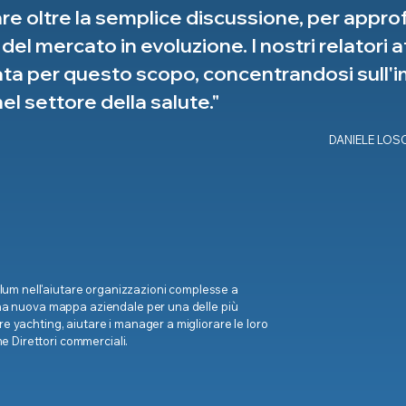
dare oltre la semplice discussione, per app
a del mercato in evoluzione. I nostri relator
ta per questo scopo, concentrandosi sull'i
l settore della salute."
DANIELE LOSQ
lum nell'aiutare organizzazioni complesse a
e una nuova mappa aziendale per una delle più
ore yachting, aiutare i manager a migliorare le loro
e Direttori commerciali.