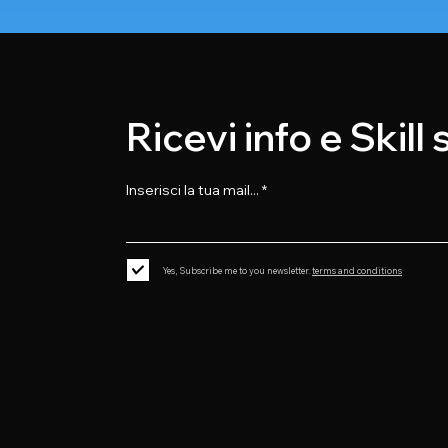
Ricevi info e Skill
Inserisci la tua mail...
Yes, Subscribe me to you newsletter.
terms and conditions