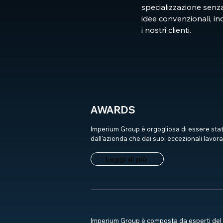
specializzazione senza
idee convenzionali, in
i nostri clienti.
AWARDS
Imperium Group è orgogliosa di essere stat
dall'azienda che dai suoi eccezionali lavora
Leggi di più
Imperium Group è composta da esperti del s