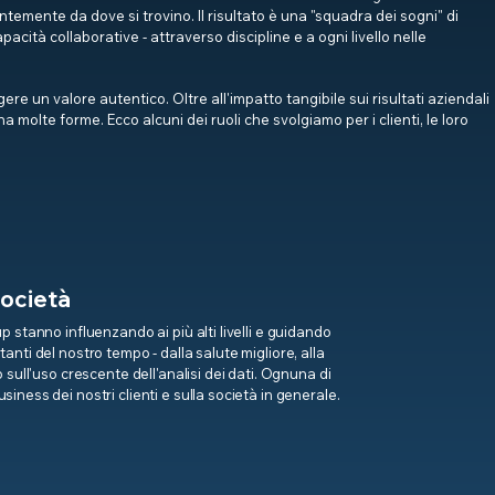
temente da dove si trovino. Il risultato è una "squadra dei sogni" di
pacità collaborative - attraverso discipline e a ogni livello nelle
 un valore autentico. Oltre all'impatto tangibile sui risultati aziendali
ha molte forme. Ecco alcuni dei ruoli che svolgiamo per i clienti, le loro
Società
 stanno influenzando ai più alti livelli e guidando
nti del nostro tempo - dalla salute migliore, alla
 sull'uso crescente dell'analisi dei dati. Ognuna di
iness dei nostri clienti e sulla società in generale.