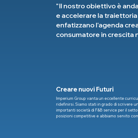
"Il nostro obiettivo è an
e accelerare la traiettori
enfatizzano l'agenda crea
consumatore in crescita ne
Creare nuovi Futuri
Imperium Group vanta un eccellente curricu
ridefinirsi. Siamo stati in grado di scriver
importanti società di F&B service per il sett
posizioni competitive e abbiamo servito com