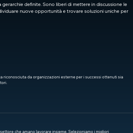
 gerarchie definite. Sono liberi di mettere in discussione le
dividuare nuove opportunità e trovare soluzioni uniche per
a riconosciuta da organizzazioni esterne per i successi ottenuti sia
tori.
ettore che amano lavorare insieme. Selezioniamo i migliori