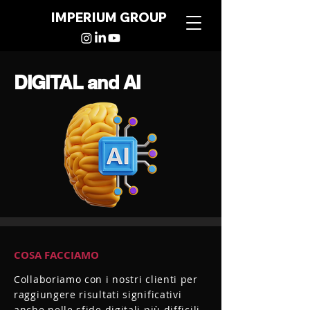
IMPERIUM GROUP
DIGITAL and AI
COSA FACCIAMO
Collaboriamo con i nostri clienti per
raggiungere risultati significativi
anche nelle sfide digitali più difficili.