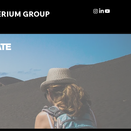
ERIUM GROUP
ATE