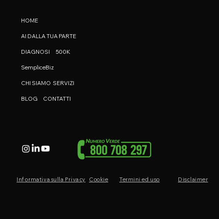
HOME
AI DALLA TUA PARTE
DIAGNOSI
500K
SempliceBiz
CHI SIAMO
SERVIZI
BLOG
CONTATTI
Informativa sulla Privacy
Cookie
Termini ed uso
Disclaimer