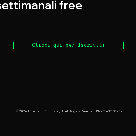
 settimanali free
Clicca qui per Iscriviti
© 2026 Imperium Group snc, IT. All Rights Reserved. PIva 11633110967