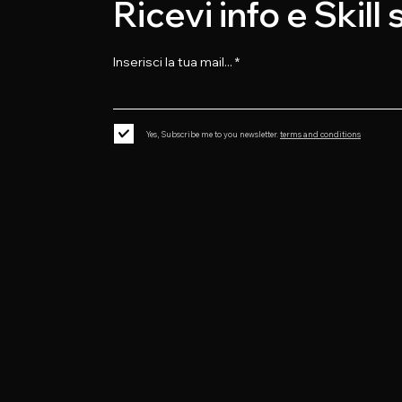
Ricevi info e Skill
Inserisci la tua mail...
Yes, Subscribe me to you newsletter.
terms and conditions