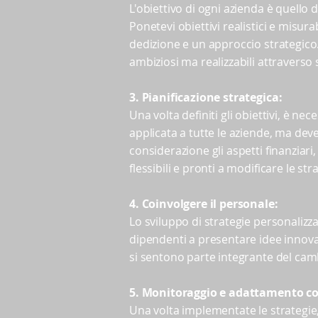
L'obiettivo di ogni azienda è quello 
Ponetevi obiettivi realistici e misu
dedizione e un approccio strategico. E
ambiziosi ma realizzabili attraverso 
3. Pianificazione strategica:
Una volta definiti gli obiettivi, è 
applicata a tutte le aziende, ma deve
considerazione gli aspetti finanziari,
flessibili e pronti a modificare le s
4. Coinvolgere il personale:
Lo sviluppo di strategie personalizza
dipendenti a presentare idee innova
si sentono parte integrante del ca
5. Monitoraggio e adattamento co
Una volta implementate le strategie,