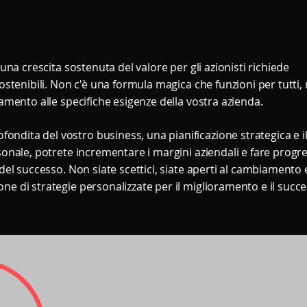
enibili e Strategie Personalizzate
e una crescita sostenuta del valore per gli azionisti richiede
sostenibili. Non c'è una formula magica che funzioni per tutti,
ttamento alle specifiche esigenze della vostra azienda.
ndita del vostro business, una pianificazione strategica e i
rsonale, potrete incrementare i margini aziendali e fare progre
 del successo. Non siate scettici, siate aperti al cambiamento e
one di strategie personalizzate per il miglioramento e il succ