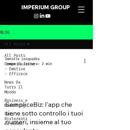
IMPERIUM GROUP
BLOG
All Posts
All Posts
Daniele Losquadro
Comunicazione
Tempo di lettura: 2 min
- Emotiva
- Efficace
News Da
Tutto Il
Mondo
Business e
SempliceBiz: l'app che
Marketing
tiene sotto controllo i tuoi
Bar,
Ristoranti
numeri, insieme al tuo
ed Hotel