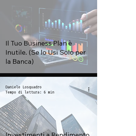
Il Tuo Business Plan è
Inutile. (Se lo Usi Solo per
la Banca)
Daniele Losquadro
Tempo di lettura: 6 min
Investimenti a Rendimento