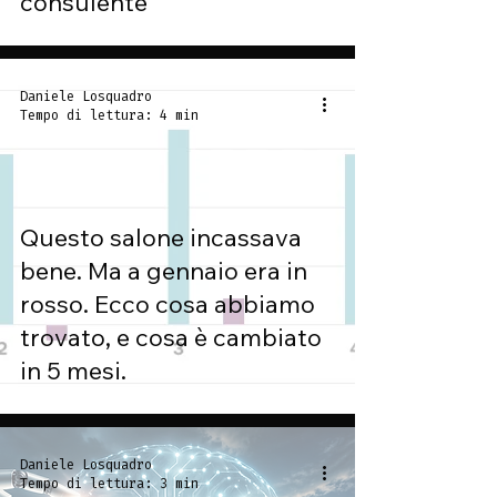
consulente
Daniele Losquadro
Tempo di lettura: 4 min
Questo salone incassava
bene. Ma a gennaio era in
rosso. Ecco cosa abbiamo
trovato, e cosa è cambiato
in 5 mesi.
Daniele Losquadro
Tempo di lettura: 3 min