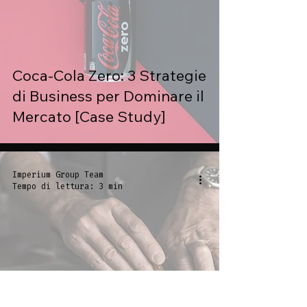
Coca-Cola Zero: 3 Strategie
di Business per Dominare il
Mercato [Case Study]
Imperium Group Team
Tempo di lettura: 3 min
Da 0 a 500K: Il Sistema
Imperium Group per