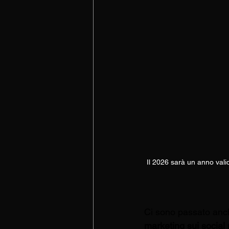
Il 2026 sarà un anno valid
Ci sono passato anch
marketing sui social