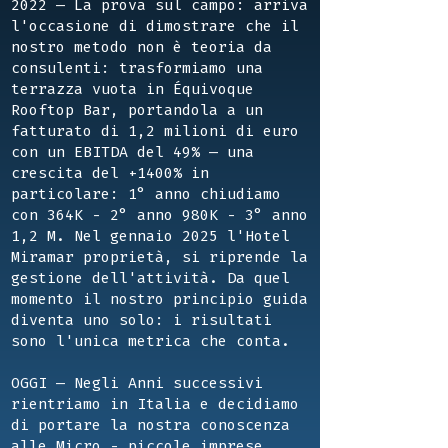
2022 — La prova sul campo: arriva
l'occasione di dimostrare che il
nostro metodo non è teoria da
consulenti: trasformiamo una
terrazza vuota in Équivoque
Rooftop Bar, portandola a un
fatturato di 1,2 milioni di euro
con un EBITDA del 49% — una
crescita del +1400% in
particolare: 1° anno chiudiamo
con 364K - 2° anno 980K - 3° anno
1,2 M. Nel gennaio 2025 l'Hotel
Miramar proprietà, si riprende la
gestione dell'attività. Da quel
momento il nostro principio guida
diventa uno solo: i risultati
sono l'unica metrica che conta.
OGGI — Negli Anni successivi
rientriamo in Italia e decidiamo
di portare la nostra conoscenza
alle Micro - piccole imprese