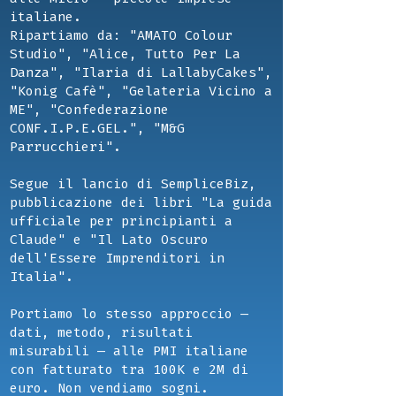
italiane.
Ripartiamo da: "AMATO Colour
Studio", "Alice, Tutto Per La
Danza", "Ilaria di LallabyCakes",
"Konig Cafè", "Gelateria Vicino a
ME", "Confederazione
CONF.I.P.E.GEL.", "M&G
Parrucchieri".
Segue il lancio di SempliceBiz,
pubblicazione dei libri "La guida
ufficiale per principianti a
Claude" e "Il Lato Oscuro
dell'Essere Imprenditori in
Italia".
Portiamo lo stesso approccio —
dati, metodo, risultati
misurabili — alle PMI italiane
con fatturato tra 100K e 2M di
euro. Non vendiamo sogni.