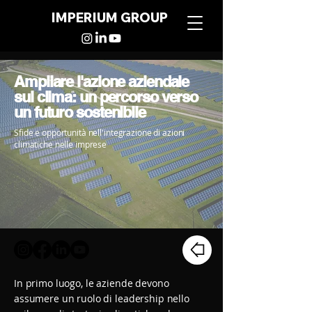
IMPERIUM GROUP
Ampliare l'azione aziendale
sul clima: un percorso verso
un futuro sostenibile
Sfide e opportunità nell'integrazione di azioni
climatiche nelle imprese
In primo luogo, le aziende devono
assumere un ruolo di leadership nello