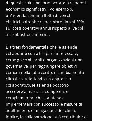
di queste soluzioni può portare a risparmi
economici significativi. Ad esempio,
un'azienda con una flotta di veicoli
elettrici potrebbe risparmiare fino al 30%
sui costi operativi annui rispetto ai veicoli
a combustione interna.
È altresì fondamentale che le aziende
collaborino con altre parti interessate,
come governi locali e organizzazioni non
governative, per raggiungere obiettivi
comuni nella lotta contro il cambiamento
climatico. Adottando un approccio
collaborativo, le aziende possono
accedere a risorse e competenze
complementari che li aiutano a
implementare con successo le misure di
adattamento e mitigazione del clima.
Inoltre, la collaborazione può contribuire a
creare un contesto normativo e politico