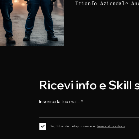
Trionfo Aziendale An
Ricevi info e Skill
Inserisci la tua mail...
Yes, Subscribe me to you newsletter.
terms and conditions