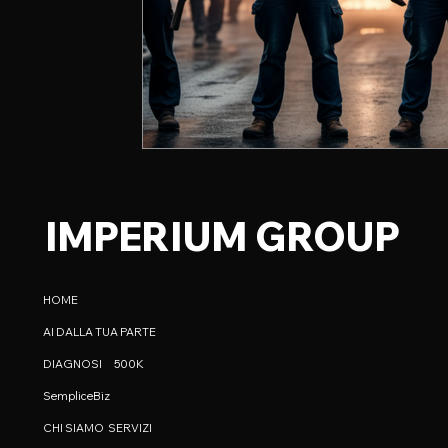
IMPERIUM GROUP
HOME
AI DALLA TUA PARTE
DIAGNOSI
500K
SempliceBiz
CHI SIAMO
SERVIZI