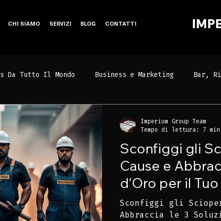
IMP
CHI SIAMO
SERVIZI
BLOG
CONTATTI
s Da Tutto Il Mondo
Business e Marketing
Bar, Ri
Imperium Group Team
Tempo di lettura: 7 min
Sconfiggi gli Sc
Cause e Abbracc
d'Oro per il Tuo
Anche se Stai P
Sconfiggi gli Sciope
Abbraccia le 3 Soluz