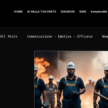
HOME
AI DALLA TUA PARTE
DIAGNOSI
500K
SempliceBiz
All Posts
Comunicazione - Emotiva - Efficace
New