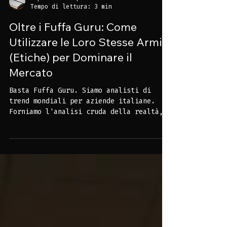
Imperium Group Team
Tempo di lettura: 3 min
Oltre i Fuffa Guru: Come
Utilizzare le Loro Stesse Armi
(Etiche) per Dominare il
Mercato
Basta Fuffa Guru. Siamo analisti di
trend mondiali per aziende italiane.
Forniamo l'analisi cruda della realtà,
strategie d'impatto e piani di crescita
concreti. I vostri risultati sono la
nostra unica testimonianza.