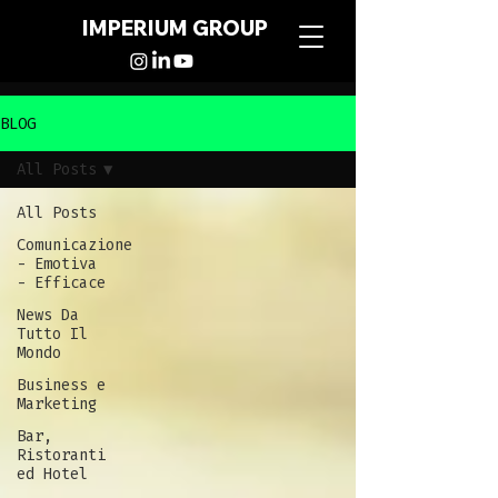
IMPERIUM GROUP
BLOG
All Posts
All Posts
Comunicazione
- Emotiva
- Efficace
News Da
Tutto Il
Mondo
Business e
Marketing
Bar,
Ristoranti
ed Hotel