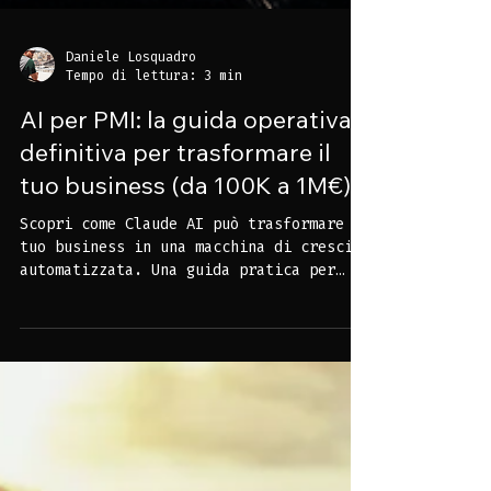
Daniele Losquadro
Tempo di lettura: 3 min
AI per PMI: la guida operativa
definitiva per trasformare il
tuo business (da 100K a 1M€)
Scopri come Claude AI può trasformare il
tuo business in una macchina di crescita
automatizzata. Una guida pratica per
imprenditori che vogliono aumentare
fatturato, ottimizzare processi e
integrare l’intelligenza artificiale
nelle proprie strategie aziendali.