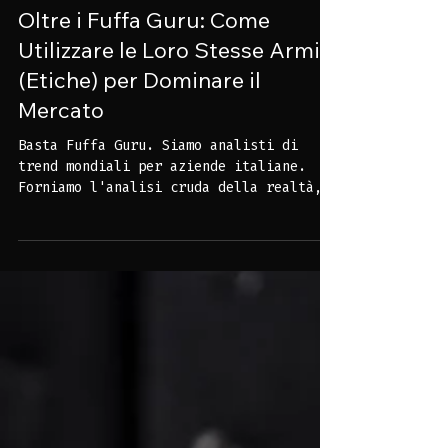
Imperium Group Team
Tempo di lettura: 3 min
Oltre i Fuffa Guru: Come
Utilizzare le Loro Stesse Armi
(Etiche) per Dominare il
Mercato
Basta Fuffa Guru. Siamo analisti di
trend mondiali per aziende italiane.
Forniamo l'analisi cruda della realtà,
strategie d'impatto e piani di crescita
concreti. I vostri risultati sono la
nostra unica testimonianza.