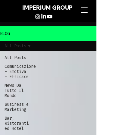
IMPERIUM GROUP
BLOG
All Posts
All Posts
Comunicazione
- Emotiva
- Efficace
News Da
Tutto Il
Mondo
Business e
Marketing
Bar,
Ristoranti
ed Hotel