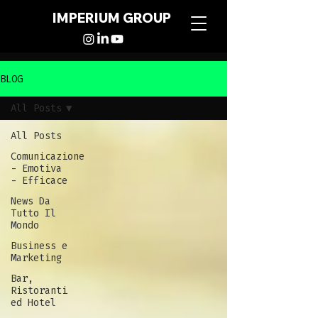
IMPERIUM GROUP
BLOG
All Posts
All Posts
Comunicazione
- Emotiva
- Efficace
News Da
Tutto Il
Mondo
Business e
Marketing
Bar,
Ristoranti
ed Hotel