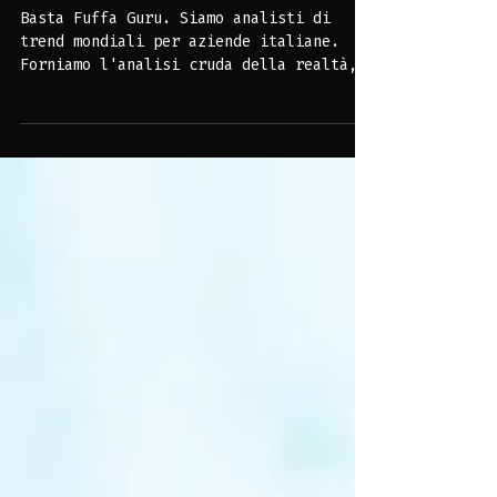
Mercato
Basta Fuffa Guru. Siamo analisti di
trend mondiali per aziende italiane.
Forniamo l'analisi cruda della realtà,
strategie d'impatto e piani di crescita
concreti. I vostri risultati sono la
nostra unica testimonianza.