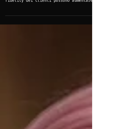
Marketing
La Centralità del Marketing:
miglioramenti nelle strategie di
fidelity dei clienti possono aumentare i
profitti di un'azienda del 25% e più.