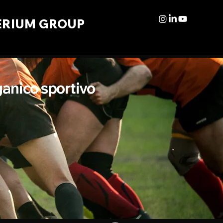
ERIUM GROUP
ganico
sportivo