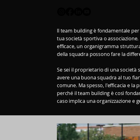
Il team building è fondamentale per m
tua società sportiva o associazione
efficace, un organigramma struttura
della squadra possono fare la differe
Se sei il proprietario di una società
avere una buona squadra al tuo fian
comune. Ma spesso, l'efficacia e la 
perché il team building è così fonda
caso implica una organizzazione e ge