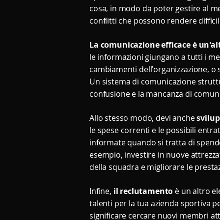
cosa, in modo da poter gestire al meg
conflitti che possono rendere difficil
La comunicazione efficace è un'al
le informazioni giungano a tutti i me
cambiamenti dell'organizzazione, o s
Un sistema di comunicazione struttu
confusione e la mancanza di comuni
Allo stesso modo, devi anche
svilu
le spese correnti e le possibili entr
informate quando si tratta di spende
esempio, investire in nuove attrezz
della squadra e migliorare le prestaz
Infine,
il reclutamento
è un altro el
talenti per la tua azienda sportiva p
significare cercare nuovi membri att