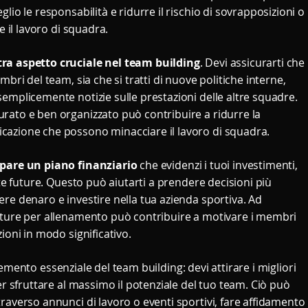
lio le responsabilità e ridurre il rischio di sovrapposizioni o
e il lavoro di squadra.
tra aspetto cruciale nel team building
. Devi assicurarti che
mbri del team, sia che si tratti di nuove politiche interne,
emplicemente notizie sulle prestazioni delle altre squadre.
rato e ben organizzato può contribuire a ridurre la
cazione che possono minacciare il lavoro di squadra.
ppare un piano finanziario
che evidenzi i tuoi investimenti,
ate future. Questo può aiutarti a prendere decisioni più
re denaro e investire nella tua azienda sportiva. Ad
ature per allenamento può contribuire a motivare i membri
ioni in modo significativo.
emento essenziale del team building: devi attirare i migliori
er sfruttare al massimo il potenziale del tuo team. Ciò può
raverso annunci di lavoro o eventi sportivi, fare affidamento