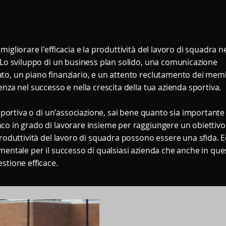
igliorare l'efficacia e la produttività del lavoro di squadra ne
. Lo sviluppo di un business plan solido, una comunicazione
to, un piano finanziario, e un attento reclutamento dei mem
nza nel successo e nella crescita della tua azienda sportiva.
 sportiva o di un'associazione, sai bene quanto sia importante
co in grado di lavorare insieme per raggiungere un obiettivo
produttività del lavoro di squadra possono essere una sfida. 
mentale per il successo di qualsiasi azienda che anche in que
stione efficace.