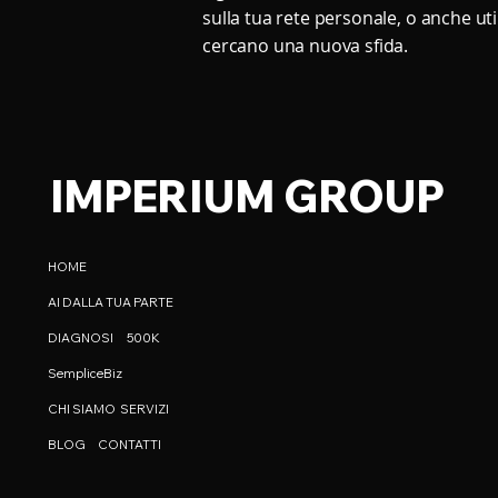
sulla tua rete personale, o anche ut
cercano una nuova sfida.
IMPERIUM GROUP
HOME
AI DALLA TUA PARTE
DIAGNOSI
500K
SempliceBiz
CHI SIAMO
SERVIZI
BLOG
CONTATTI