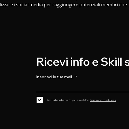
ilizzare i social media per raggiungere potenziali membri che
Ricevi info e Skill
Inserisci la tua mail...
Yes, Subscribe me to you newsletter.
terms and conditions