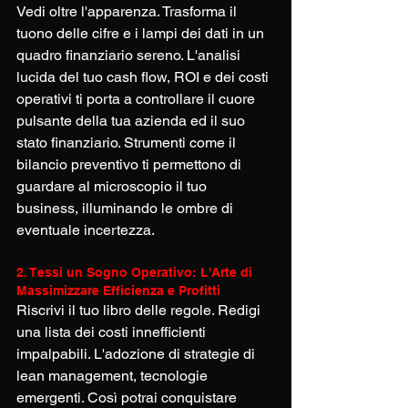
Vedi oltre l'apparenza. Trasforma il 
tuono delle cifre e i lampi dei dati in un 
quadro finanziario sereno. L'analisi 
lucida del tuo cash flow, ROI e dei costi 
operativi ti porta a controllare il cuore 
pulsante della tua azienda ed il suo 
stato finanziario. Strumenti come il 
bilancio preventivo ti permettono di 
guardare al microscopio il tuo 
business, illuminando le ombre di 
eventuale incertezza. 
2. Tessi un Sogno Operativo: L'Arte di 
Massimizzare Efficienza e Profitti
Riscrivi il tuo libro delle regole. Redigi 
una lista dei costi innefficienti 
impalpabili. L'adozione di strategie di 
lean management, tecnologie 
emergenti. Così potrai conquistare 