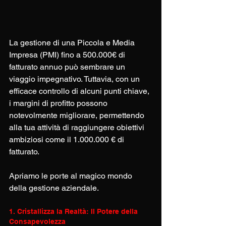
La gestione di una Piccola e Media 
Impresa (PMI) fino a 500.000€ di 
fatturato annuo può sembrare un 
viaggio impegnativo. Tuttavia, con un 
efficace controllo di alcuni punti chiave, 
i margini di profitto possono 
notevolmente migliorare, permettendo 
alla tua attività di raggiungere obiettivi 
ambiziosi come il 1.000.000 € di 
fatturato. 
Apriamo le porte al magico mondo 
della gestione aziendale. 
1. Cristallizza la Realtà: Il Potere della 
Consapevolezza