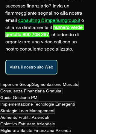
successo finanziario? Invia un 
fiammeggiante segnalino alla nostra 
email 
consulting@imperiumgroup.it
 o 
chiama direttamente il 
numero verde 
gratuito 800 708 297
, chiedendo di 
organizzare una video call con un 
nostro consulente specializzato.
Visita il nostro sito Web
Imperium Group
Segmentazione Mercato
Consulenza Finanziaria Gratuita.
Guida Gestione PMI
Implementazione Tecnologie Emergenti
Strategie Lean Management
Aumento Profitti Aziendali
Obiettivo Fatturato Aziendale
Migliorare Salute Finanziaria Azienda