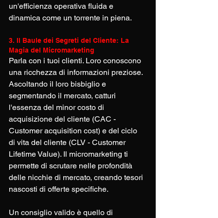
un'efficienza operativa fluida e 
dinamica come un torrente in piena.
3. Il Baule dei Segreti del Cliente: La 
Magia del Micromarketing
Parla con i tuoi clienti. Loro conoscono 
una ricchezza di informazioni preziose. 
Ascoltando il loro bisbiglio e 
segmentando il mercato, catturi 
l'essenza del minor costo di 
acquisizione del cliente (CAC - 
Customer acquisition cost) e del ciclo 
di vita del cliente (CLV - Customer 
Lifetime Value). Il micromarketing ti 
permette di scrutare nelle profondità 
delle nicchie di mercato, creando tesori 
nascosti di offerte specifiche.
Un consiglio valido è quello di 