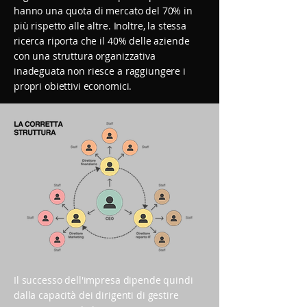
hanno una quota di mercato del 70% in
più rispetto alle altre. Inoltre, la stessa
ricerca riporta che il 40% delle aziende
con una struttura organizzativa
inadeguata non riesce a raggiungere i
propri obiettivi economici.
Il successo dell'impresa dipende quindi
dalla capacità dei dirigenti di gestire