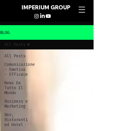
IMPERIUM GROUP
BLOG
All Posts
All Posts
Comunicazione
- Emotiva
- Efficace
News Da
Tutto Il
Mondo
Business e
Marketing
Bar,
Ristoranti
ed Hotel