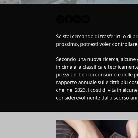
Se stai cercando di trasferirti o di
prossimo, potresti voler controllare 
Secondo una nuova ricerca, alcune 
in cima alla classifica e tecnicamen
prezzi dei beni di consumo e delle p
rapporto annuale sulle città più cos
che, nel 2023, i costi di vita in alc
considerevolmente dallo scorso an