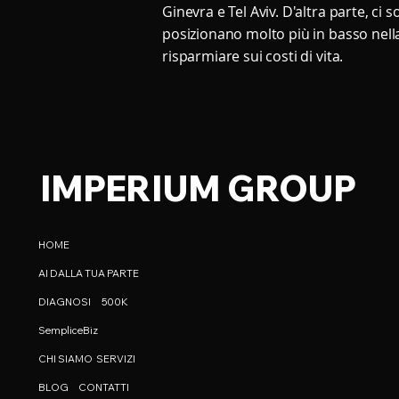
Ginevra e Tel Aviv. D'altra parte, ci
posizionano molto più in basso nella
risparmiare sui costi di vita.
IMPERIUM GROUP
HOME
AI DALLA TUA PARTE
DIAGNOSI
500K
SempliceBiz
CHI SIAMO
SERVIZI
BLOG
CONTATTI