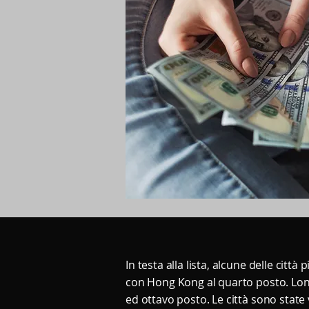
In testa alla lista, alcune delle ci
con Hong Kong al quarto posto. Lond
ed ottavo posto. Le città sono state v