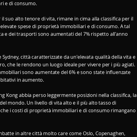
ari e di consumo.
il suo alto tenore di vita, rimane in cima alla classifica per il
elevate spese di proprietà immobiliari e di consumo. A tal
rica e dei trasporti sono aumentati del 7% rispetto all'anno
dney, città caratterizzate da un'elevata qualità della vita e
ro, che le rendono un luogo ideale per vivere per i più agiati.
immobiliari sono aumentate del 6% e sono state influenzate
abitativi in aumento.
g Kong abbia perso leggermente posizioni nella classifica, la
el mondo. Un livello di vita alto e il più alto tasso di
 che i costi di proprietà immobiliari e di consumo rimangano
 imbatte in altre città molto care come Oslo, Copenaghen,