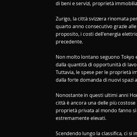
di beni e servizi, proprietà immobili
Zurigo, la città svizzera rinomata per 
quarto anno consecutivo grazie alle 
proposito, i costi dell'energia elett
precedente.
Non molto lontano seguono Tokyo e Sy
dalla quantità di opportunità di lavo
Tuttavia, le spese per le proprietà 
dalla forte domanda di nuovi spazi 
Nonostante in questi ultimi anni Hon
città è ancora una delle più costose d
proprietà privata al mondo fanno sì
estremamente elevati.
Scendendo lungo la classifica, ci si