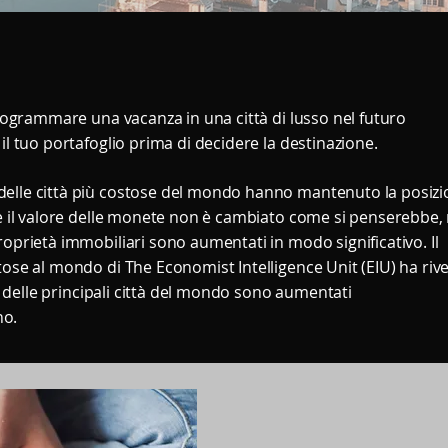
 programmare una vacanza in una città di lusso nel futuro
il tuo portafoglio prima di decidere la destinazione.
delle città più costose del mondo hanno mantenuto la posiz
te il valore delle monete non è cambiato come si penserebbe,
roprietà immobiliari sono aumentati in modo significativo. Il
tose al mondo di The Economist Intelligence Unit (EIU) ha riv
une delle principali città del mondo sono aumentati
no.