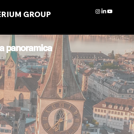
ERIUM GROUP
una panoramica