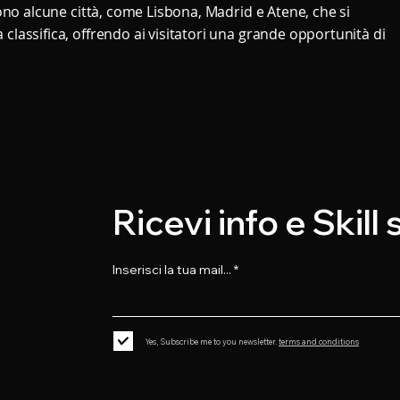
 sono alcune città, come Lisbona, Madrid e Atene, che si
 classifica, offrendo ai visitatori una grande opportunità di
Ricevi info e Skill
Inserisci la tua mail...
Yes, Subscribe me to you newsletter.
terms and conditions