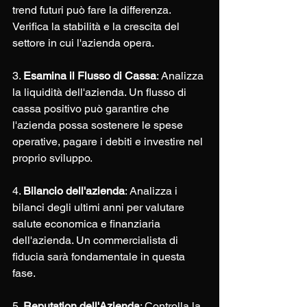
trend futuri può fare la differenza. 
Verifica la stabilità e la crescita del 
settore in cui l'azienda opera.
3. 
Esamina il Flusso di Cassa
: Analizza 
la liquidità dell'azienda. Un flusso di 
cassa positivo può garantire che 
l'azienda possa sostenere le spese 
operative, pagare i debiti e investire nel 
proprio sviluppo.
4. 
Bilancio dell'azienda
: Analizza i 
bilanci degli ultimi anni per valutare 
salute economica e finanziaria 
dell'azienda. Un commercialista di 
fiducia sarà fondamentale in questa 
fase.
5. 
Reputation dell'Azienda
: Controlla la 