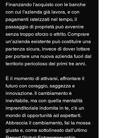
Finanzando l'acquisto con le banche 
con cui l'azienda già lavora, e con 
pagamenti rateizzati nel tempo, il 
passaggio di proprietà può avvenire 
senza troppo sforzo o attrito. Comprare 
un’azienda esistente può costituire una 
partenza sicura, invece di dover lottare 
per portare una nuova azienda fuori dal 
territorio pericoloso dei primi tre anni.
È il momento di attivarsi, affrontare il 
futuro con coraggio, saggezza e 
innovazione. Il cambiamento è 
inevitabile, ma con quella mentalità 
imprenditoriale indomita in te, c'è un 
mondo di opportunità ad aspettarti. 
Abbraccia il cambiamento, fai la mossa 
giusta e, come sottolineato dall'ultimo 
Report Global Entrepreneurship 