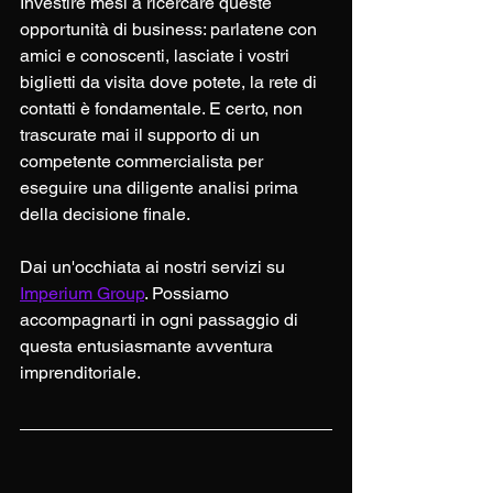
Investire mesi a ricercare queste 
opportunità di business: parlatene con 
amici e conoscenti, lasciate i vostri 
biglietti da visita dove potete, la rete di 
contatti è fondamentale. E certo, non 
trascurate mai il supporto di un 
competente commercialista per 
eseguire una diligente analisi prima 
della decisione finale. 
Dai un'occhiata ai nostri servizi su 
Imperium Group
. Possiamo 
accompagnarti in ogni passaggio di 
questa entusiasmante avventura 
imprenditoriale.