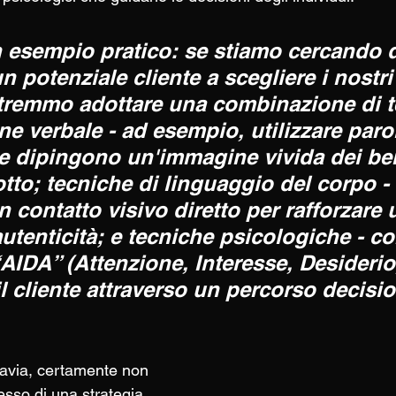
esempio pratico: se stiamo cercando d
 potenziale cliente a scegliere i nostri
otremmo adottare una combinazione di t
ne verbale - ad esempio, utilizzare paro
e dipingono un'immagine vivida dei ben
tto; tecniche di linguaggio del corpo -
 contatto visivo diretto per rafforzare
autenticità; e tecniche psicologiche - c
“AIDA” (Attenzione, Interesse, Desiderio
il cliente attraverso un percorso decisio
tavia, certamente non 
esso di una strategia 