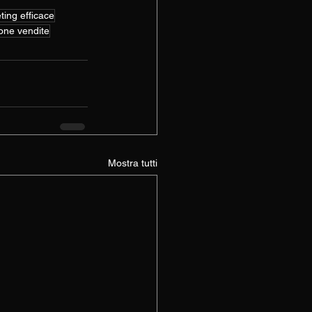
ting efficace
one vendite
Mostra tutti