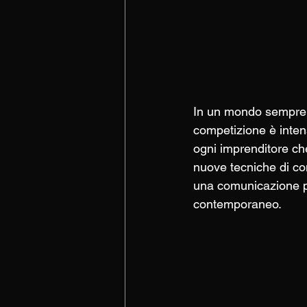
In un mondo sempre pi
competizione è intens
ogni imprenditore ch
nuove tecniche di co
una comunicazione pe
contemporaneo.