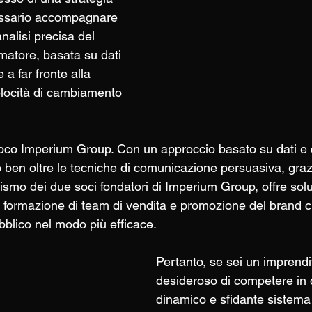
essario accompagnare 
analisi precisa del 
atore, basata su dati 
re a far fronte alla 
locità di cambiamento 
gioco Imperium Group. Con un approccio basato su dati 
 ben oltre le tecniche di comunicazione persuasiva, grazi
smo dei due soci fondatori di Imperium Group, offre solu
, formazione di team di vendita e promozione del brand ch
bblico nel modo più efficace.
Pertanto, se sei un imprendi
desideroso di competere in 
dinamico e sfidante sistema 