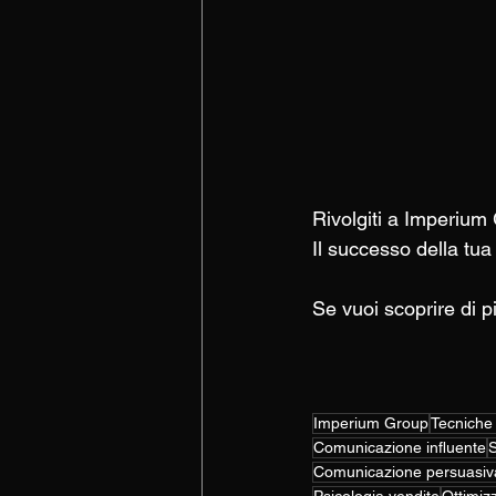
Rivolgiti a Imperium
Il successo della tu
Se vuoi scoprire di 
Imperium Group
Tecniche
Comunicazione influente
S
Comunicazione persuasiv