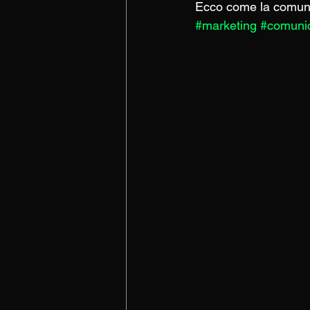
Ecco come la comunic
#marketing
#comuni