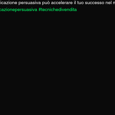
azione persuasiva può accelerare il tuo successo nel m
cazionepersuasiva
#tecnichedivendita