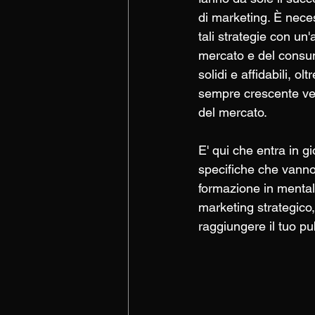
di marketing. È nec
tali strategie con un'
mercato e del consum
solidi e affidabili, olt
sempre crescente ve
del mercato.
E' qui che entra in 
specifiche che vanno
formazione in mentali
marketing strategico
raggiungere il tuo pu