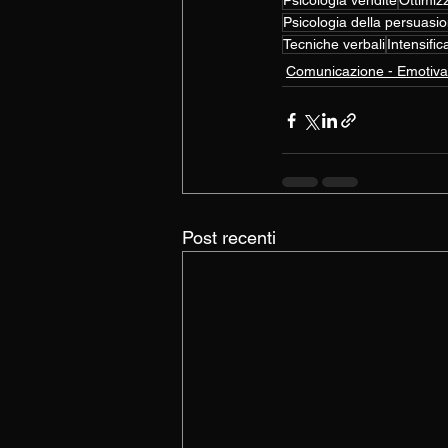
Psicologia vendite
Ottimiz
Psicologia della persuasi
Tecniche verbali
Intensifi
Comunicazione - Emotiva 
Post recenti