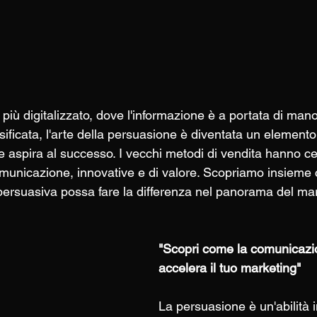
ù digitalizzato, dove l'informazione è a portata di mano
ificata, l'arte della persuasione è diventata un elemento
e aspira al successo. I vecchi metodi di vendita hanno ce
municazione, innovative e di valore. Scopriamo insieme 
rsuasiva possa fare la differenza nel panorama del mar
"Scopri come la comunicazi
accelera il tuo marketing"
La persuasione è un'abilità i