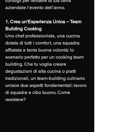
consigli per rendere la tua cena 
aziendale l’evento dell’anno.
1. Crea un'Esperienza Unica – Team 
Building Cooking
Uno chef professionista, una cucina 
dotata di tutti i comfort, una squadra 
affiatata e tanta buona volontà: lo 
scenario perfetto per un cooking team 
building. Che tu voglia creare 
degustazioni di alta cucina o piatti 
tradizionali, un team-building culinario 
unisce due aspetti fondamentali: lavoro 
di squadra e cibo buono. Come 
resistere?