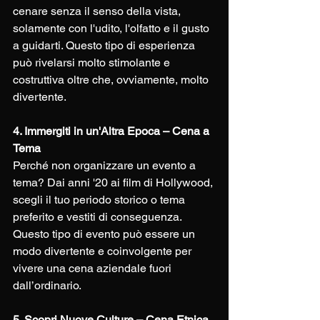
cenare senza il senso della vista, 
solamente con l'udito, l'olfatto e il gusto 
a guidarti. Questo tipo di esperienza 
può rivelarsi molto stimolante e 
costruttiva oltre che, ovviamente, molto 
divertente.
4. Immergiti in un'Altra Epoca – Cena a 
Tema
Perché non organizzare un evento a 
tema? Dai anni '20 ai film di Hollywood, 
scegli il tuo periodo storico o tema 
preferito e vestiti di conseguenza. 
Questo tipo di evento può essere un 
modo divertente e coinvolgente per 
vivere una cena aziendale fuori 
dall’ordinario.
5. Scopri Nuove Culture – Cena Etnica