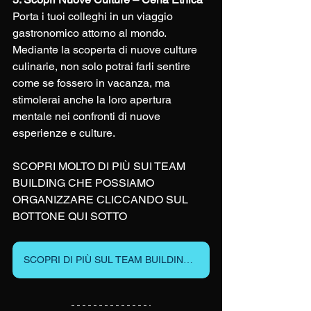
Porta i tuoi colleghi in un viaggio 
gastronomico attorno al mondo. 
Mediante la scoperta di nuove culture 
culinarie, non solo potrai farli sentire 
come se fossero in vacanza, ma 
stimolerai anche la loro apertura 
mentale nei confronti di nuove 
esperienze e culture.
SCOPRI MOLTO DI PIÙ SUI TEAM 
BUILDING CHE POSSIAMO 
ORGANIZZARE CLICCANDO SUL 
BOTTONE QUI SOTTO
SCOPRI DI PIÙ SUL TEAM BUILDING IMPERIUM GROUP