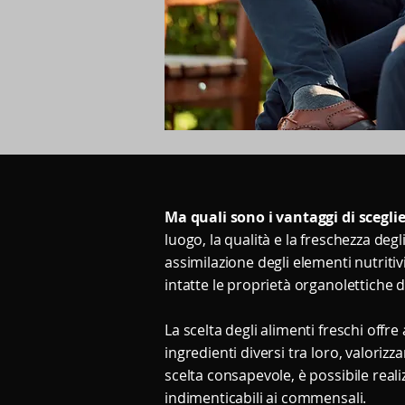
Ma quali sono i vantaggi di scegli
luogo, la qualità e la freschezza deg
assimilazione degli elementi nutritiv
intatte le proprietà organolettiche 
La scelta degli alimenti freschi offr
ingredienti diversi tra loro, valori
scelta consapevole, è possibile real
indimenticabili ai commensali.