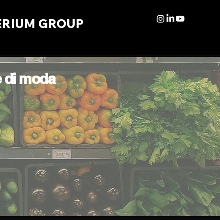
ERIUM GROUP
e di moda