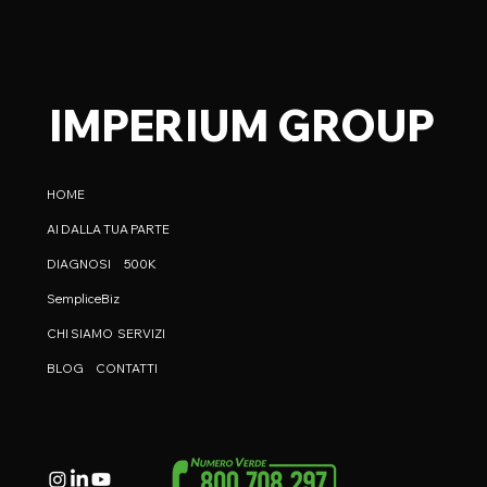
IMPERIUM GROUP
HOME
AI DALLA TUA PARTE
DIAGNOSI
500K
SempliceBiz
CHI SIAMO
SERVIZI
BLOG
CONTATTI