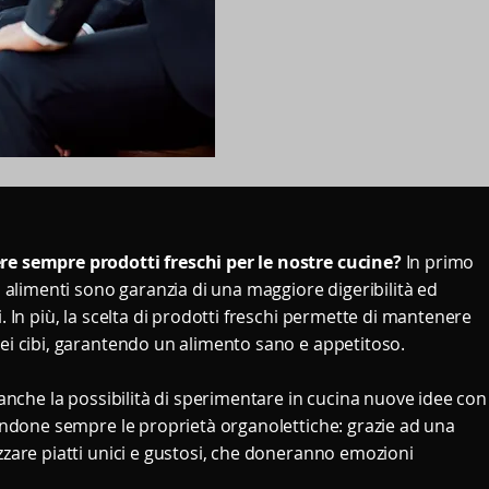
ere sempre prodotti freschi per le nostre cucine?
In primo
li alimenti sono garanzia di una maggiore digeribilità ed
i. In più, la scelta di prodotti freschi permette di mantenere
dei cibi, garantendo un alimento sano e appetitoso.
e anche la possibilità di sperimentare in cucina nuove idee con
zzandone sempre le proprietà organolettiche: grazie ad una
izzare piatti unici e gustosi, che doneranno emozioni