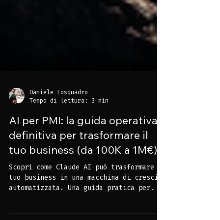
Daniele Losquadro
Tempo di lettura: 3 min
AI per PMI: la guida operativa
definitiva per trasformare il
tuo business (da 100K a 1M€)
Scopri come Claude AI può trasformare il
tuo business in una macchina di crescita
automatizzata. Una guida pratica per
imprenditori che vogliono aumentare