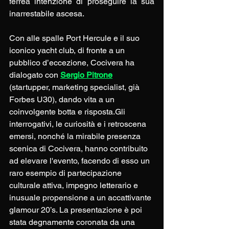
ferrea intenzione di proseguire la sua 
inarrestabile ascesa.
Con alle spalle Port Hercule e il suo 
iconico yacht club, di fronte a un 
pubblico d’eccezione, Cocivera ha 
dialogato con 
Sergio Pitrone
(startupper, marketing specialist, già 
Forbes U30), dando vita a un 
coinvolgente botta e risposta.Gli 
interrogativi, le curiosità e i retroscena 
emersi, nonché la mirabile presenza 
scenica di Cocivera, hanno contribuito 
ad elevare l'evento, facendo di esso un 
raro esempio di partecipazione 
culturale attiva, impegno letterario e 
inusuale propensione a un accattivante 
glamour 20’s. La presentazione è poi 
stata degnamente coronata da una 