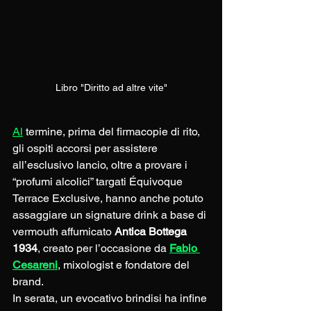
Libro "Diritto ad altre vite"
Al
 termine, prima del firmacopie di rito, 
gli ospiti accorsi per assistere 
all’esclusivo lancio, oltre a provare i 
“profumi alcolici” targati Équivoque 
Terrace Exclusive, hanno anche potuto 
assaggiare un signature drink a base di 
vermouth affumicato 
Antica Bottega 
1934
, creato per l’occasione da 
Fabio 
Cesareni
, mixologist e fondatore del 
brand.
In serata, un evocativo brindisi ha infine 